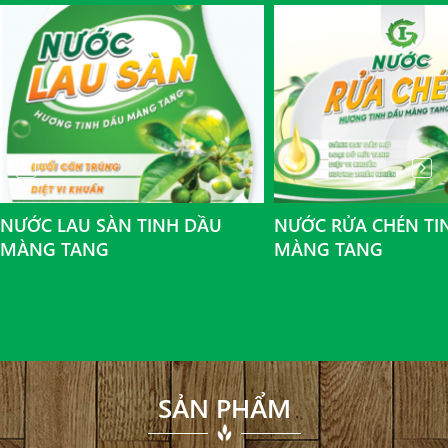
NƯỚC LAU SÀN TINH DẦU
NƯỚC RỬA CHÉN TI
MÀNG TANG
MÀNG TANG
SẢN PHẨM