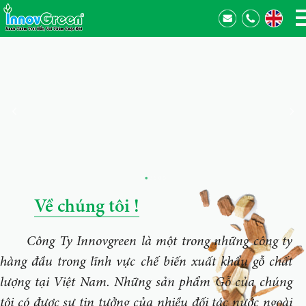
Về chúng tôi !
Công Ty Innovgreen là một trong những công ty
hàng đầu trong lĩnh vực chế biến xuất khẩu gỗ chất
lượng tại Việt Nam. Những sản phẩm Gỗ của chúng
tôi có được sự tin tưởng của nhiều đối tác nước ngoài