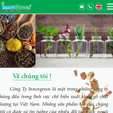
Về chúng tôi !
Công Ty Innovgreen là một trong những công ty
hàng đầu trong lĩnh vực chế biến xuất khẩu gỗ chất
lượng tại Việt Nam. Những sản phẩm Gỗ của chúng
tôi có được sự tin tưởng của nhiều đối tác nước ngoài