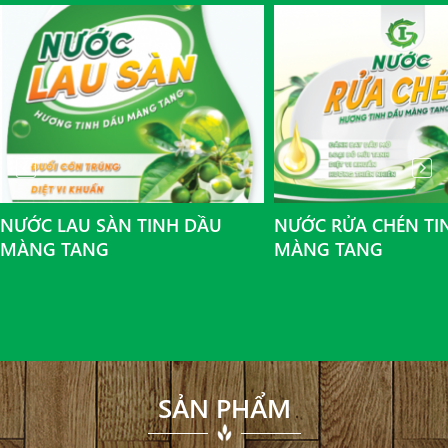
NƯỚC LAU SÀN TINH DẦU
NƯỚC RỬA CHÉN TI
MÀNG TANG
MÀNG TANG
SẢN PHẨM