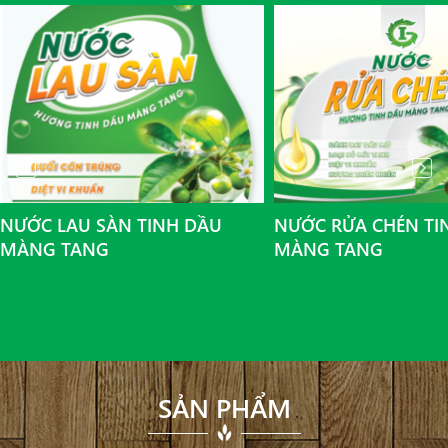
NƯỚC LAU SÀN TINH DẦU
NƯỚC RỬA CHÉN TI
MÀNG TANG
MÀNG TANG
SẢN PHẨM