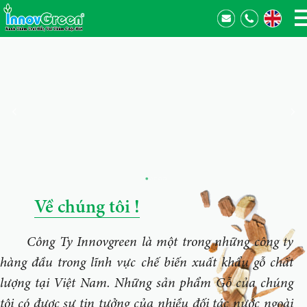
Về chúng tôi !
Công Ty Innovgreen là một trong những công ty
hàng đầu trong lĩnh vực chế biến xuất khẩu gỗ chất
lượng tại Việt Nam. Những sản phẩm Gỗ của chúng
tôi có được sự tin tưởng của nhiều đối tác nước ngoài