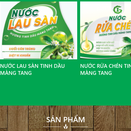
NƯỚC LAU SÀN TINH DẦU
NƯỚC RỬA CHÉN TI
MÀNG TANG
MÀNG TANG
SẢN PHẨM