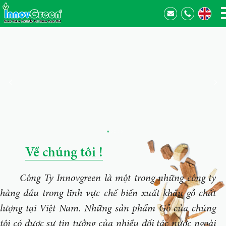
Về chúng tôi !
Công Ty Innovgreen là một trong những công ty
hàng đầu trong lĩnh vực chế biến xuất khẩu gỗ chất
lượng tại Việt Nam. Những sản phẩm Gỗ của chúng
tôi có được sự tin tưởng của nhiều đối tác nước ngoài