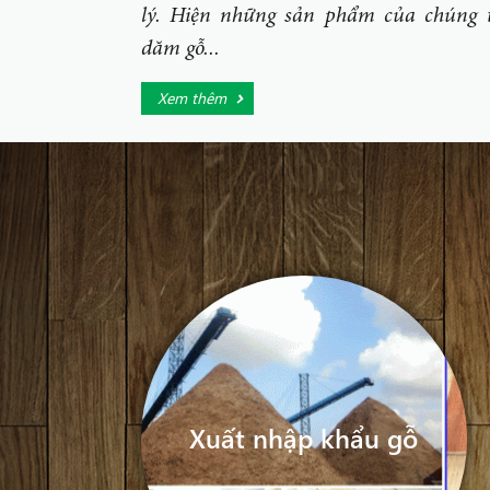
lý. Hiện những sản phẩm của chúng t
dăm gỗ...
Xem thêm
Xuất nhập khẩu gỗ