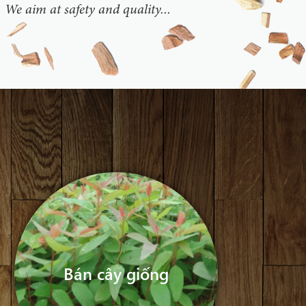
. We aim at safety and quality...
Bán cây giống