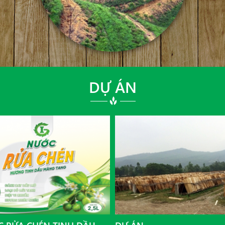
DỰ ÁN