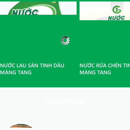
NƯỚC LAU SÀN TINH DẦU
NƯỚC RỬA CHÉN TI
MÀNG TANG
MÀNG TANG
SẢN PHẨM