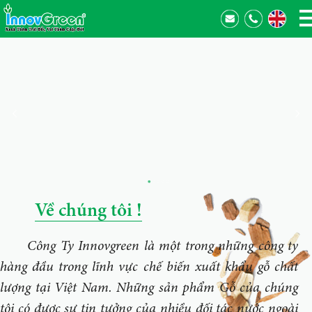
Về chúng tôi !
Công Ty Innovgreen là một trong những công ty
hàng đầu trong lĩnh vực chế biến xuất khẩu gỗ chất
lượng tại Việt Nam. Những sản phẩm Gỗ của chúng
tôi có được sự tin tưởng của nhiều đối tác nước ngoài