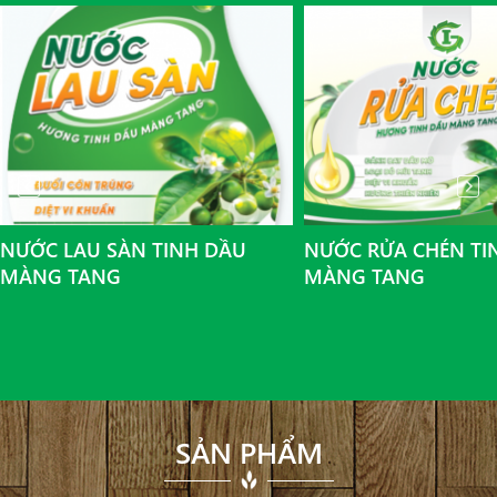
NƯỚC LAU SÀN TINH DẦU
NƯỚC RỬA CHÉN TI
MÀNG TANG
MÀNG TANG
SẢN PHẨM