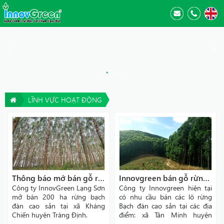
LĨNH VỰC HOẠT ĐỘNG
Thông báo mở bán gỗ rừng bạch đàn
Innovgreen bán gỗ rừng trồng Lạng Sơn
Công ty InnovGreen Lạng Sơn
Công ty Innovgreen hiện tại
mở bán 200 ha rừng bạch
có nhu cầu bán các lô rừng
đàn cao sản tại xã Kháng
Bạch đàn cao sản tại các địa
Chiến huyện Tràng Định.
điểm: xã Tân Minh huyện
Tràng Định, xã Hữu Kiên