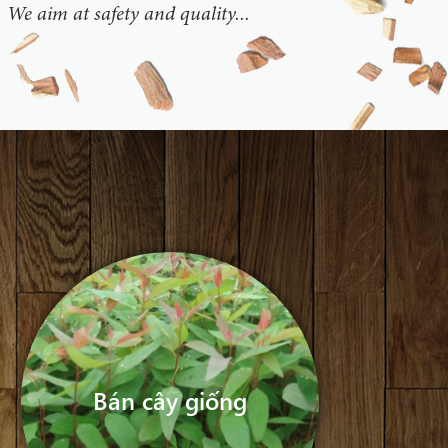
. We aim at safety and quality...
Bán cây giống