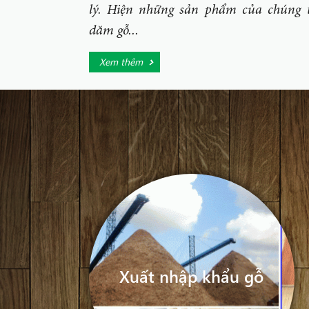
lý. Hiện những sản phẩm của chúng t
dăm gỗ...
Xem thêm
Xuất nhập khẩu gỗ