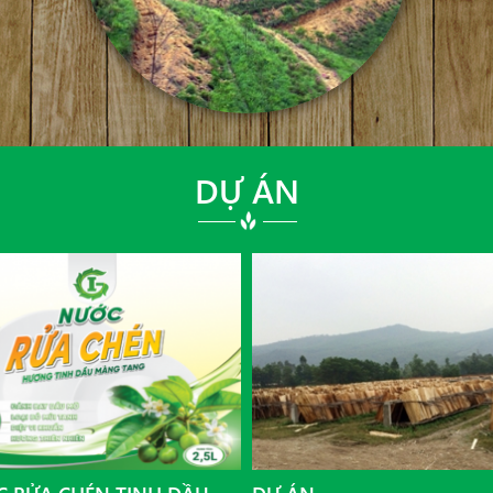
DỰ ÁN