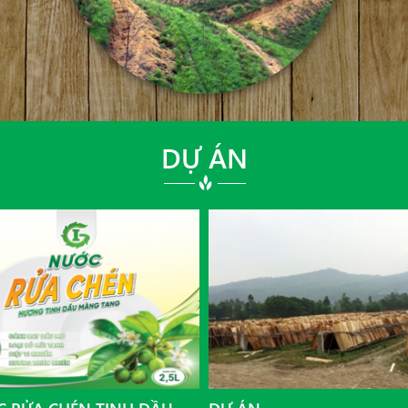
DỰ ÁN