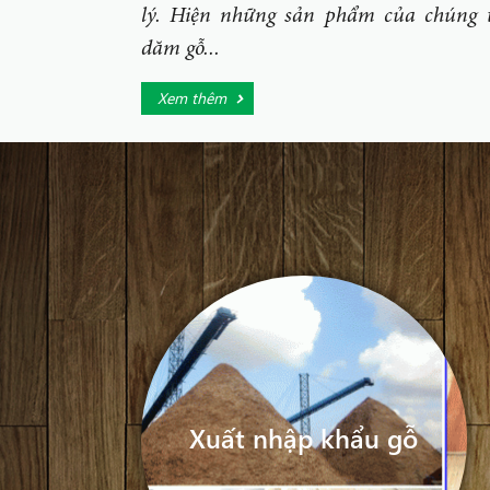
lý. Hiện những sản phẩm của chúng t
dăm gỗ...
Xem thêm
Xuất nhập khẩu gỗ