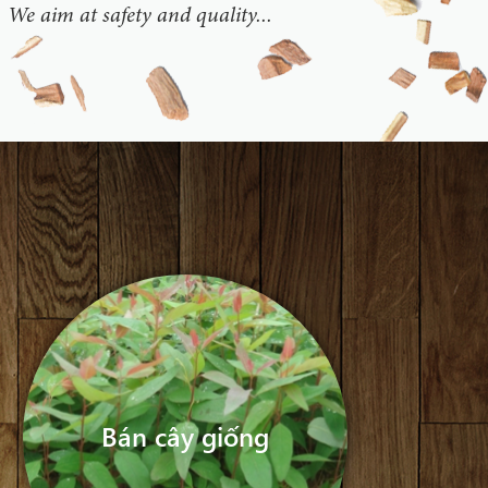
. We aim at safety and quality...
Bán cây giống