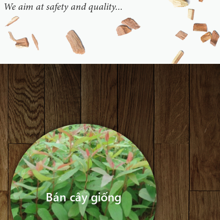
. We aim at safety and quality...
Bán cây giống