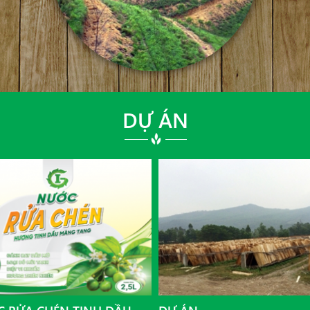
DỰ ÁN