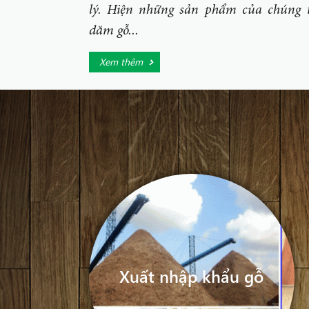
lý. Hiện những sản phẩm của chúng t
dăm gỗ...
Xem thêm
Xuất nhập khẩu gỗ