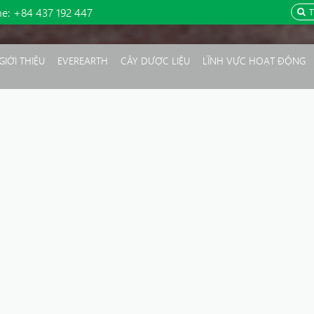
ne:
+84 437 192 447
GIỚI THIỆU
EVEREARTH
CÂY DƯỢC LIỆU
LĨNH VỰC HOẠT ĐỘNG