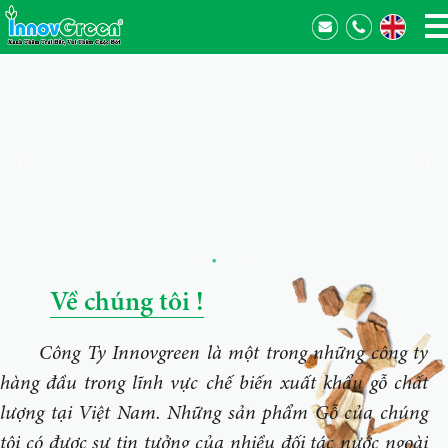
Về chúng tôi !
Công Ty Innovgreen là một trong những công ty
hàng đầu trong lĩnh vực chế biến xuất khẩu gỗ chất
lượng tại Việt Nam. Những sản phẩm Gỗ của chúng
tôi có được sự tin tưởng của nhiều đối tác nước ngoài