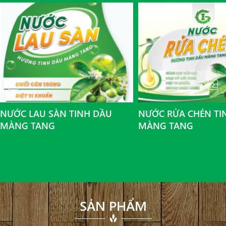
NƯỚC LAU SÀN TINH DẦU
NƯỚC RỬA CHÉN TI
MÀNG TANG
MÀNG TANG
SẢN PHẨM