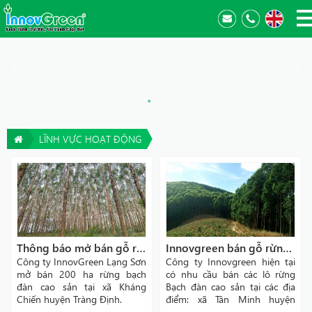
LĨNH VỰC HOẠT ĐỘNG
Thông báo mở bán gỗ rừng bạch đàn
Innovgreen bán gỗ rừng trồng Lạng Sơn
Công ty InnovGreen Lạng Sơn
Công ty Innovgreen hiện tại
mở bán 200 ha rừng bạch
có nhu cầu bán các lô rừng
đàn cao sản tại xã Kháng
Bạch đàn cao sản tại các địa
Chiến huyện Tràng Định.
điểm: xã Tân Minh huyện
Tràng Định, xã Hữu Kiên