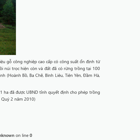
ệu gỗ công nghiệp cao cấp có công suất ổn định từ
i núi trọc hiện còn và đất đã có rừng trồng tại 100
inh (Hoành Bồ, Ba Chẽ, Bình Liêu, Tiên Yên, Đầm Hà,
071 ha đã được UBND tỉnh quyết định cho phép trồng
hết Quý 2 năm 2010)
nknown
on line
0